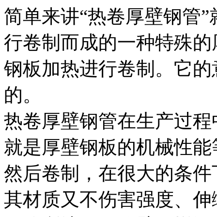
简单来讲“热卷厚壁钢管
行卷制而成的一种特殊的
钢板加热进行卷制。它的
的。
热卷厚壁钢管在生产过程
就是厚壁钢板的机械性能
然后卷制，在很大的条件
其材质又不伤害强度、伸