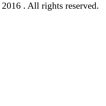
2016 . All rights reserved.