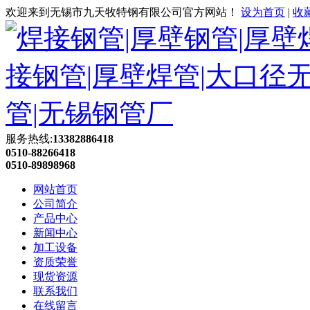
欢迎来到无锡市九天牧特钢有限公司官方网站！
设为首页
|
收
服务热线:
13382886418
0510-88266418
0510-89898968
网站首页
公司简介
产品中心
新闻中心
加工设备
资质荣誉
现货资源
联系我们
在线留言