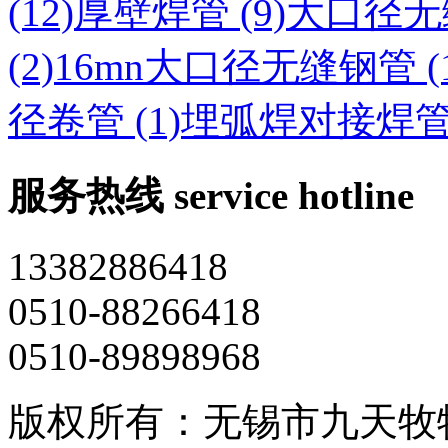
(12)
厚壁焊管 (9)
大口径无缝
(2)
16mn大口径无缝钢管 (1
径卷管 (1)
埋弧焊对接焊管 
服务热线
service hotline
13382886418
0510-88266418
0510-89898968
版权所有：无锡市九天牧特钢有