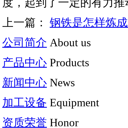
度，起到了一定的有力推
上一篇：
钢铁是怎样炼成
公司简介
About us
产品中心
Products
新闻中心
News
加工设备
Equipment
资质荣誉
Honor