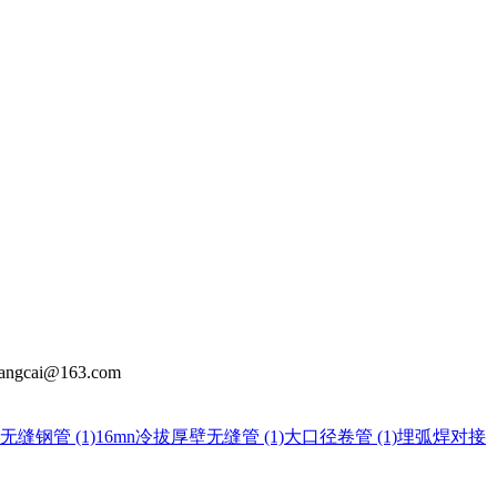
gcai@163.com
无缝钢管 (1)
16mn冷拔厚壁无缝管 (1)
大口径卷管 (1)
埋弧焊对接