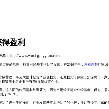
获得盈利
p://www.wuxi-gangguan.com
过剩的治理，行业已经基本得到了发展。在2016年中，
厚壁焊管
厂家因
导致营收下降及大幅计提资产减值损失、汇兑损失等原因，沪深两市35家
5年亏损额前十名企业中有7家厚壁焊管企业。
，这方面的作用是非常重要的，因为市场经济对企业经营者、供方、需方
涨了76.5%。
得到了进一步的净化，行业发展基本上得到了的化解，预计在今年厂家的