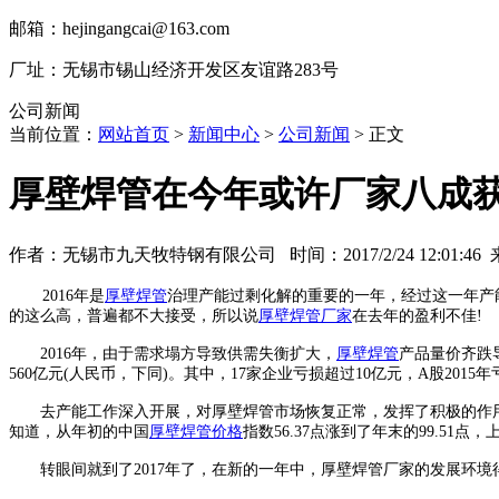
邮箱：hejingangcai@163.com
厂址：无锡市锡山经济开发区友谊路283号
公司新闻
当前位置：
网站首页
>
新闻中心
>
公司新闻
> 正文
厚壁焊管在今年或许厂家八成
作者：无锡市九天牧特钢有限公司 时间：2017/2/24 12:01:46 来源：htt
2016年是
厚壁焊管
治理产能过剩化解的重要的一年，经过这一年产能
的这么高，普遍都不大接受，所以说
厚壁焊管厂家
在去年的盈利不佳!
2016年，由于需求塌方导致供需失衡扩大，
厚壁焊管
产品量价齐跌
560亿元(人民币，下同)。其中，17家企业亏损超过10亿元，A股201
去产能工作深入开展，对厚壁焊管市场恢复正常，发挥了积极的作用
知道，从年初的中国
厚壁焊管价格
指数56.37点涨到了年末的99.51点，上
转眼间就到了2017年了，在新的一年中，厚壁焊管厂家的发展环境