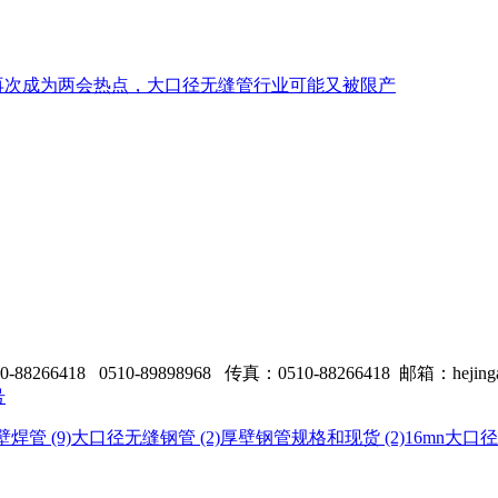
再次成为两会热点，大口径无缝管行业可能又被限产
66418 0510-89898968 传真：0510-88266418 邮箱：hejingan
号
焊管 (9)
大口径无缝钢管 (2)
厚壁钢管规格和现货 (2)
16mn大口径